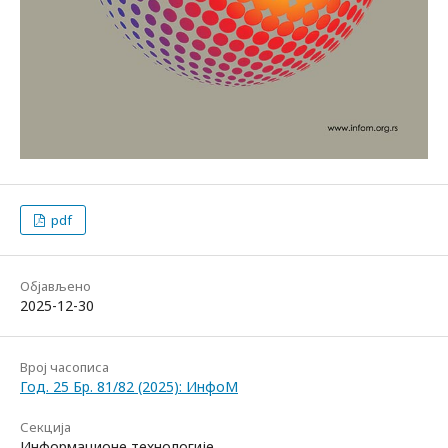
pdf
Објављено
2025-12-30
Bрој часописа
Год. 25 Бр. 81/82 (2025): ИнфоМ
Секција
Информационе технологије