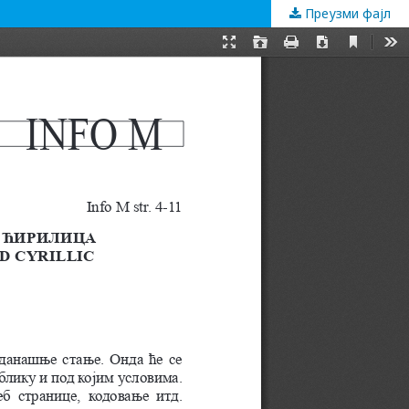
Преузми фајл