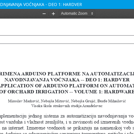
NJAVANJA VOĆNJAKA - DEO 1: HARDVER