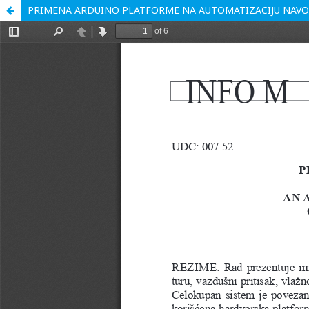
PRIMENA ARDUINO PLATFORME NA AUTOMATIZACIJU NAVOD