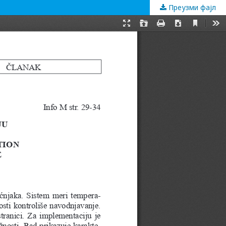
Преузми фајл