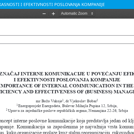
KASNOSTI I EFEKTIVNOSTI POSLOVANJA KOMPANIJE