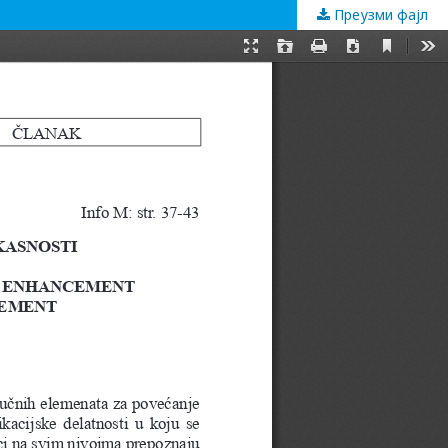
Преузми фајл